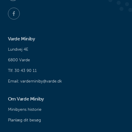
Varde Miniby
Lundvej 4E
6800 Varde
Tlf. 30 43 90 11
Email: vardeminiby@varde.dk
Om Varde Miniby
Minibyens historie
Planlæg dit besøg