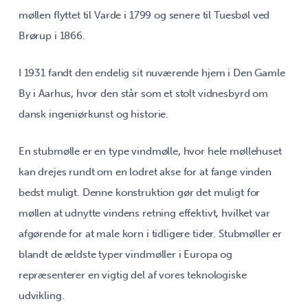
møllen flyttet til Varde i 1799 og senere til Tuesbøl ved
Brørup i 1866.
I 1931 fandt den endelig sit nuværende hjem i Den Gamle
By i Aarhus, hvor den står som et stolt vidnesbyrd om
dansk ingeniørkunst og historie.
En stubmølle er en type vindmølle, hvor hele møllehuset
kan drejes rundt om en lodret akse for at fange vinden
bedst muligt. Denne konstruktion gør det muligt for
møllen at udnytte vindens retning effektivt, hvilket var
afgørende for at male korn i tidligere tider. Stubmøller er
blandt de ældste typer vindmøller i Europa og
repræsenterer en vigtig del af vores teknologiske
udvikling.