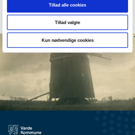
at analysere vores trafik. Vi deler også oplysninger om
Tillad alle cookies
din brug af vores hjemmeside med vores partnere inden
for sociale medier, annonceringspartnere og
Tillad valgte
analysepartnere. Vores partnere kan kombinere disse
data med andre oplysninger, du har givet dem, eller som
de har indsamlet fra din brug af deres tjenester.
Kun nødvendige cookies