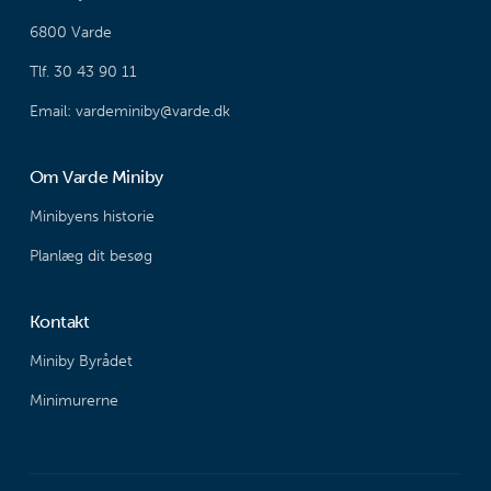
6800 Varde
Tlf. 30 43 90 11
Email: vardeminiby@varde.dk
Om Varde Miniby
Minibyens historie
Planlæg dit besøg
Kontakt
Miniby Byrådet
Minimurerne